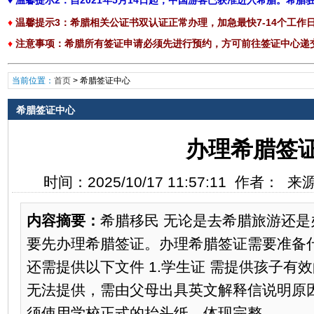
♦
温馨提示2：自2021年5月14日起，中国游客已获准进入希腊。希
♦
温馨提示3：
希腊相关公证书双认证正常办理，加急最快7-14个工作
♦
注意事项
：
希腊所有签证申请必须先进行预约，方可前往签证中心递交，具
当前位置：
首页
>
希腊签证中心
希腊签证中心
办理希腊签
时间：2025/10/17 11:57:11 作者：
内容摘要：
希腊移民 无论是去希腊旅游还
要先办理希腊签证。办理希腊签证需要准备什
还需提供以下文件 1.学生证 需提供孩子有
无法提供，需由父母出具英文解释信说明原因。
须使用学校正式的抬头纸，体现完整...