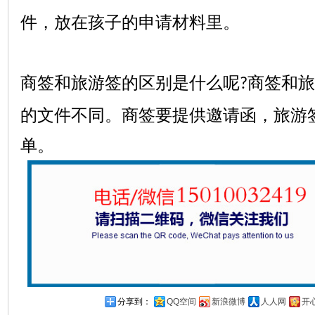
件，放在孩子的申请材料里。
商签和旅游签的区别是什么呢
商签和旅
?
的文件不同。商签要提供邀请函，旅游
单。
分享到：
QQ空间
新浪微博
人人网
开