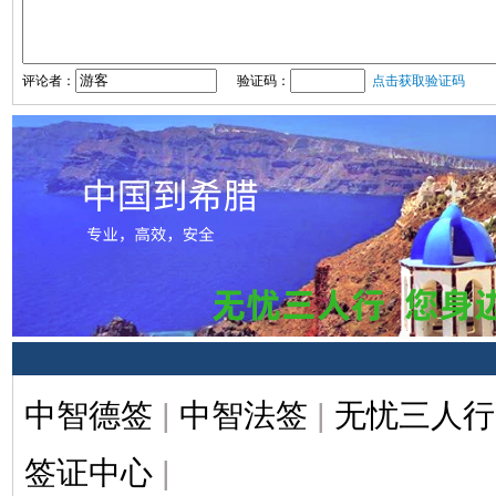
评论者：
验证码：
点击获取验证码
中智德签
|
中智法签
|
无忧三人行
签证中心
|