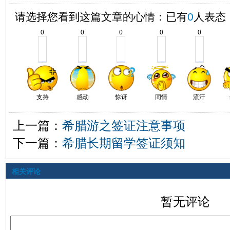
请选择您看到这篇文章的心情：已有
0
人表态
0
0
0
0
0
支持
感动
惊讶
同情
流汗
上一篇：
希腊游之签证注意事项
下一篇：
希腊长期留学签证须知
相关评论
暂无评论