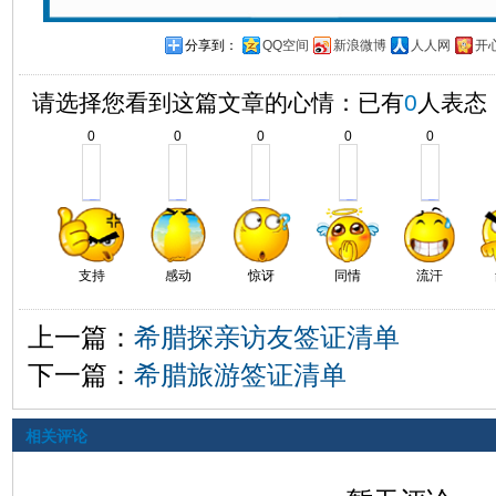
分享到：
QQ空间
新浪微博
人人网
开
请选择您看到这篇文章的心情：已有
0
人表态
0
0
0
0
0
支持
感动
惊讶
同情
流汗
上一篇：
希腊探亲访友签证清单
下一篇：
希腊旅游签证清单
相关评论