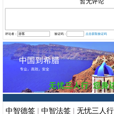
暂无评论
评论者：
验证码：
点击获取验证码
中智德签
|
中智法签
|
无忧三人行