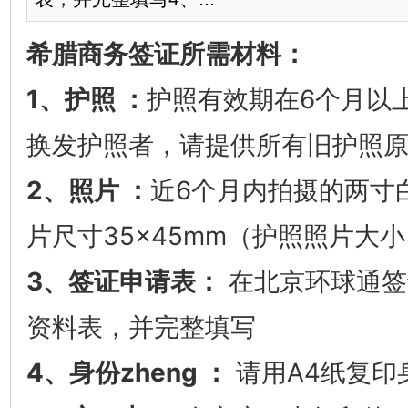
希腊商务签证所需材料：
1、护照 ：
护照有效期在6个月以
换发护照者，请提供所有旧护照
2、照片 ：
近6个月内拍摄的两寸
片尺寸35×45mm（护照照片大小
3、签证申请表：
在北京环球通签
资料表，并完整填写
4、身份zheng ：
请用A4纸复印身