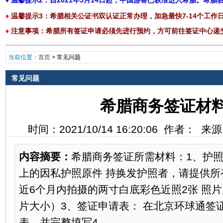
♦
温馨提示2：自2021年5月14日起，中国游客已获准进入希腊。希
♦
温馨提示3：
希腊相关公证书双认证正常办理，加急最快7-14个工作
♦
注意事项
：
希腊所有签证申请必须先进行预约，方可前往签证中心递交，具
当前位置：
首页
>
常见问题
常见问题
希腊商务签证材
时间：2021/10/14 16:20:06 作者： 
内容摘要：
希腊商务签证所需材料：1、护照
上的因私护照原件 持换发护照者，请提供所
近6个月内拍摄的两寸白底彩色近照2张 照片尺
片大小）3、签证申请表： 在北京环球通签
表，并完整填写4、...