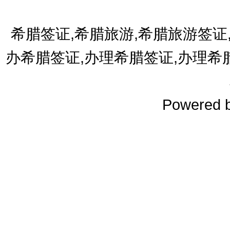
希腊签证,希腊旅游,希腊旅游签证
办希腊签证,办理希腊签证,办理希
Powered 