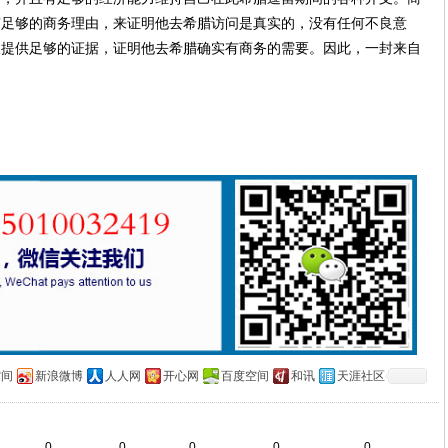
有足够的商务理由，来证明他去希腊访问是真实的，没有任何不良意
人提供足够的证据，证明他去希腊确实有商务的需要。因此，一封来自
。
空间
新浪微博
人人网
开心网
百度空间
和讯
天涯社区
0
0
0
0
0