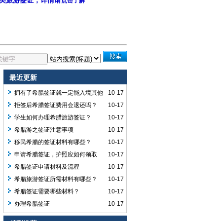
C类旅游签证，详情请
点击了解
最近更新
拥有了希腊签证就一定能入境其他
10-17
申根国家吗？
拒签后希腊签证费用会退还吗？
10-17
学生如何办理希腊旅游签证？
10-17
希腊游之签证注意事项
10-17
移民希腊的签证材料有哪些？
10-17
申请希腊签证，护照应如何领取
10-17
呢？
希腊签证申请材料及流程
10-17
希腊旅游签证所需材料有哪些？
10-17
希腊签证需要哪些材料？
10-17
办理希腊签证
10-17