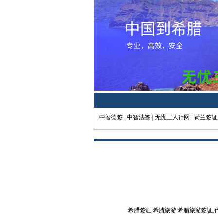
中智德签
|
中智法签
|
无忧三人行网
|
荷兰签证
希腊签证,希腊旅游,希腊旅游签证