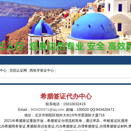
中心
|
无忧认证网
|
西班牙签证中心
|
希腊签证代办中心
联系电话：15010032419
Email：
943420471@qq.com
邮编：100020 QQ:9434204
地址：北京市朝阳区朝外大街19号华普国际大厦716
2021年希腊签证重新开放，希腊签证办理流程简单，通过率高，申根签证区通用
,代办希腊商务签证,希腊探亲访友签证,代办希腊签证,办理希腊签证,办理希腊签证材料