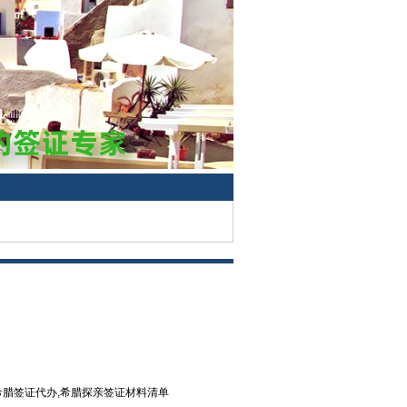
71
,希腊签证代办,希腊探亲签证材料清单