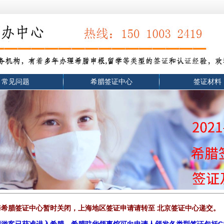
常见问题
希腊签证中心
签证材料
，上海希腊签证中心暂时关闭，上海地区签证申请请转至 北京签证中心递交
。