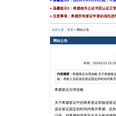
♦
温馨提示2：自2021年5月14日起
♦
温馨提示3：
希腊相关公证书双认证正常
♦
注意事项
：
希腊所有签证申请必须先进行
当前位置：
首页
>
网站公告
网站公告
时间：2024/1/13 
内容摘要：
希腊签证办理攻略 关于希腊签
留，考察人员应该在签证固定的时间内离开
希腊签证办理攻略
关于希腊签证中的商务签证和旅游签
该在签证固定的时间内离开希腊。此
记录，对希腊的国家安全不会构成威