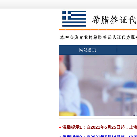
网站首页
♦
温馨提示1：自2021年5月25日起