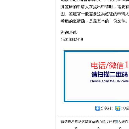
务签证的申请人在提出申请时，需要
图。签证官一般需要这类签证的申请
希腊的邀请函，是最基本的一份文件
咨询热线
15010032419
分享到：
QQ
请选择您看到这篇文章的心情：已有
0
人表态
0
0
0